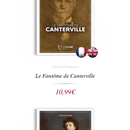
Anglais-Français
Le Fantôme de Canterville
10,99
€