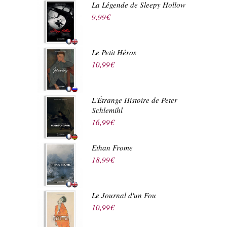
La Légende de Sleepy Hollow
9,99
€
Le Petit Héros
10,99
€
L'Étrange Histoire de Peter
Schlemihl
16,99
€
Ethan Frome
18,99
€
Le Journal d'un Fou
10,99
€