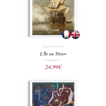
Anglais-Français
L’Île au Trésor
24,99
€