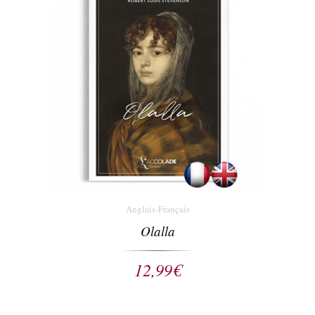
Anglais-Français
Olalla
12,99
€