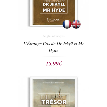
Anglais-Français
L’Étrange Cas de Dr Jekyll et Mr
Hyde
15,99
€