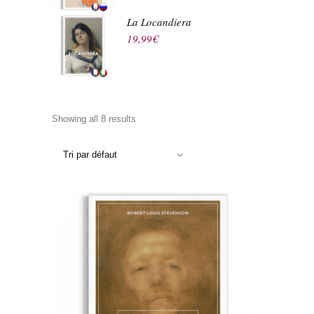
La Locandiera
19,99
€
Showing all 8 results
Tri par défaut