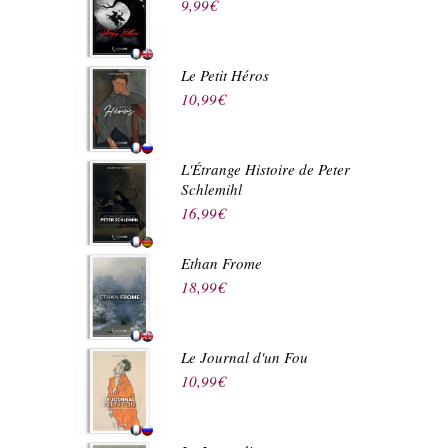
9,99
€
Le Petit Héros
10,99
€
L'Étrange Histoire de Peter
Schlemihl
16,99
€
Ethan Frome
18,99
€
Le Journal d'un Fou
10,99
€