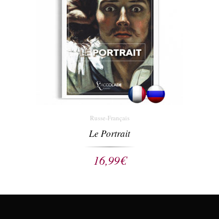
Russe-Français
Le Portrait
16,99
€