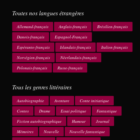
Toutes nos langues étrangères
Allemand-français
Anglais-français
Brésilien-français
Danois-français
Espagnol-Français
Espéranto-français
Islandais-français
Italien-français
Norvégien-français
Néerlandais-français
Polonais-français
Russe-français
Tous les genres littéraires
Autobiographie
Aventure
Conte initiatique
Contes
Drame
Essai politique
Fantastique
Fiction autobiographique
Humour
Journal
Mémoires
Nouvelle
Nouvelle fantastique