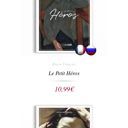
Russe-Français
Le Petit Héros
10,99
€