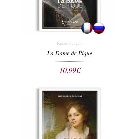
Russe-Français
La Dame de Pique
10,99
€