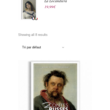
La Locandiera
19,99
€
Showing all 8 results
Tri par défaut