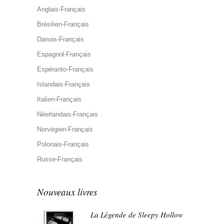
Anglais-Français
Brésilien-Français
Danois-Français
Espagnol-Français
Espéranto-Français
Islandais-Français
Italien-Français
Néerlandais-Français
Norvégien-Français
Polonais-Français
Russe-Français
Nouveaux livres
La Légende de Sleepy Hollow