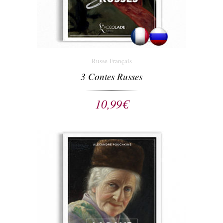
Russe-Français
3 Contes Russes
10,99
€