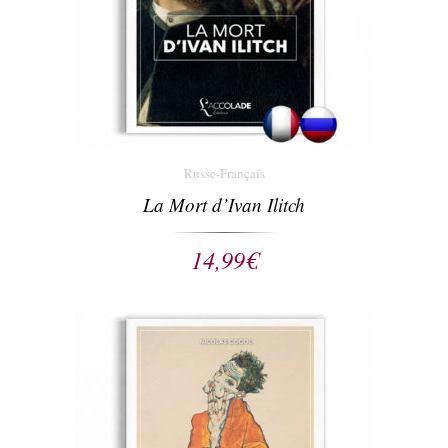
Russe-Français
La Mort d’Ivan Ilitch
14,99
€