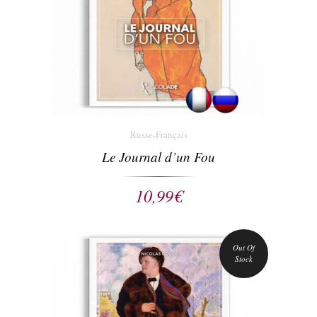
Russe-Français
Le Journal d’un Fou
10,99
€
Out Of
Stock