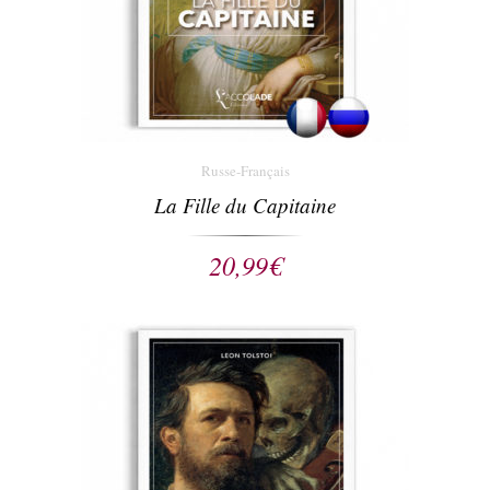
Russe-Français
La Fille du Capitaine
20,99
€