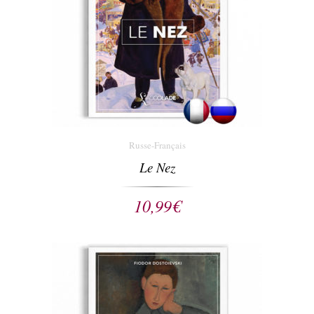
Russe-Français
Le Nez
10,99
€