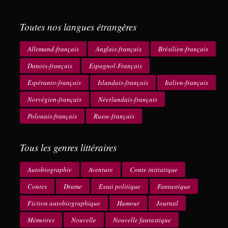
Toutes nos langues étrangères
Allemand-français
Anglais-français
Brésilien-français
Danois-français
Espagnol-Français
Espéranto-français
Islandais-français
Italien-français
Norvégien-français
Néerlandais-français
Polonais-français
Russe-français
Tous les genres littéraires
Autobiographie
Aventure
Conte initiatique
Contes
Drame
Essai politique
Fantastique
Fiction autobiographique
Humour
Journal
Mémoires
Nouvelle
Nouvelle fantastique