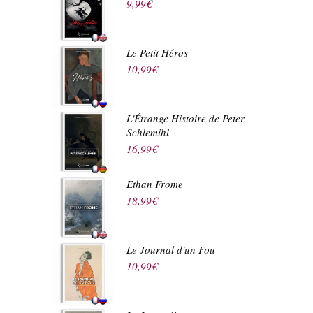
9,99
€
Le Petit Héros
10,99
€
L'Étrange Histoire de Peter
Schlemihl
16,99
€
Ethan Frome
18,99
€
Le Journal d'un Fou
10,99
€