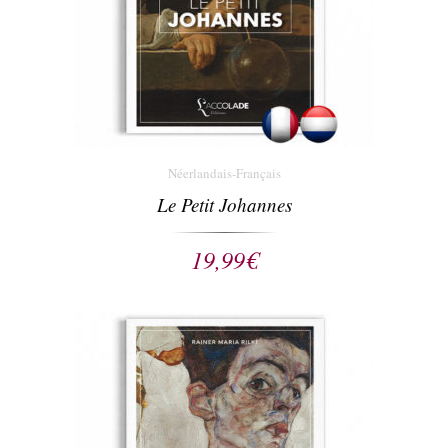
Néerlandais-Français
Le Petit Johannes
19,99
€