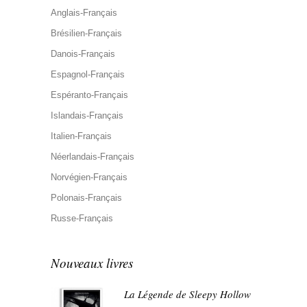
Anglais-Français
Brésilien-Français
Danois-Français
Espagnol-Français
Espéranto-Français
Islandais-Français
Italien-Français
Néerlandais-Français
Norvégien-Français
Polonais-Français
Russe-Français
Nouveaux livres
La Légende de Sleepy Hollow