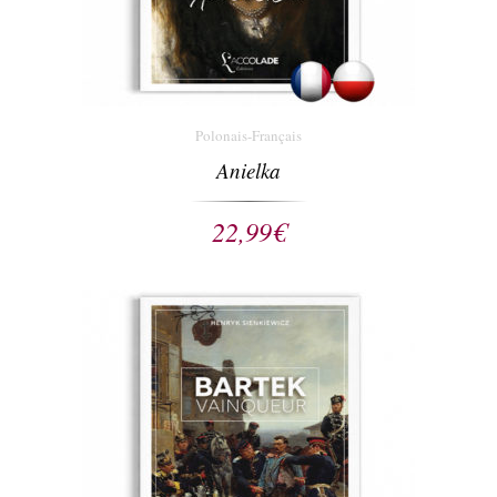
Polonais-Français
Anielka
22,99
€