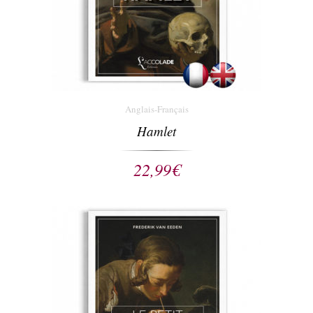
Anglais-Français
Hamlet
22,99
€