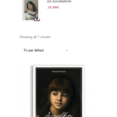
La Locandiera
19,99
€
Showing all 7 results
Tri par défaut