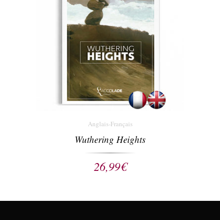
Anglais-Français
Wuthering Heights
26,99
€