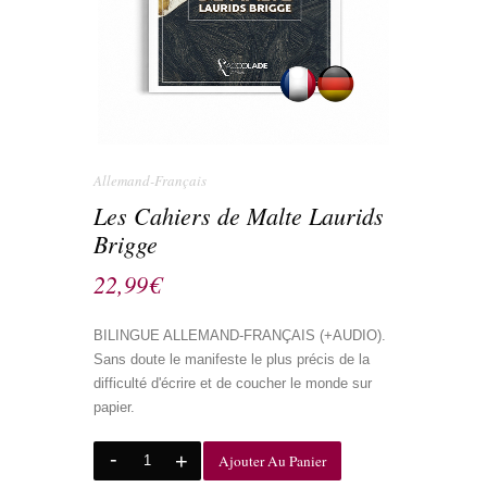
Allemand-Français
Les Cahiers de Malte Laurids
Brigge
22,99
€
BILINGUE ALLEMAND-FRANÇAIS (+AUDIO).
Sans doute le manifeste le plus précis de la
difficulté d'écrire et de coucher le monde sur
papier.
Ajouter Au Panier