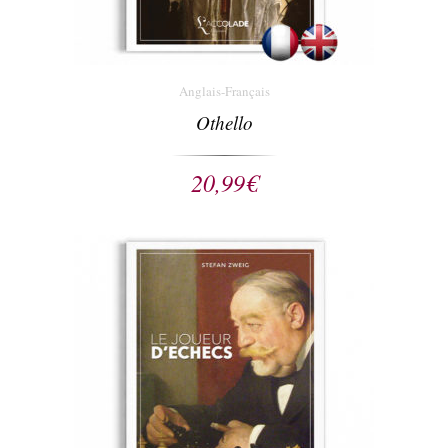
Anglais-Français
Othello
20,99
€