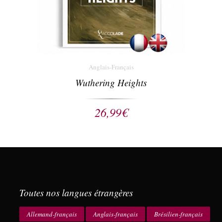
Anglais-Français
Wuthering Heights
26,99
€
Toutes nos langues étrangères
Allemand-français
Anglais-français
Brésilien-français