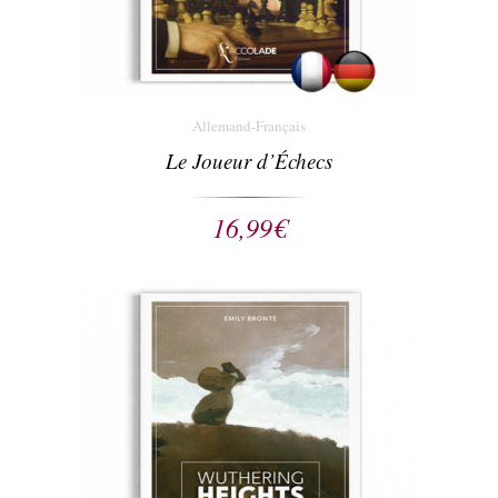
Allemand-Français
Le Joueur d’Échecs
16,99
€