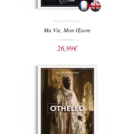
Anglais-Français
Ma Vie, Mon Œuvre
26,99
€