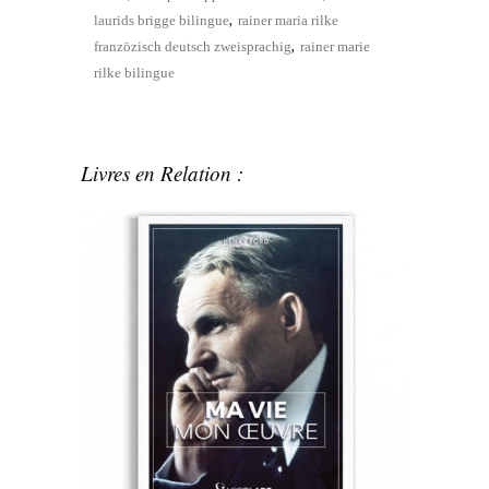
,
laurids brigge bilingue
rainer maria rilke
,
franzözisch deutsch zweisprachig
rainer marie
rilke bilingue
Livres en Relation :