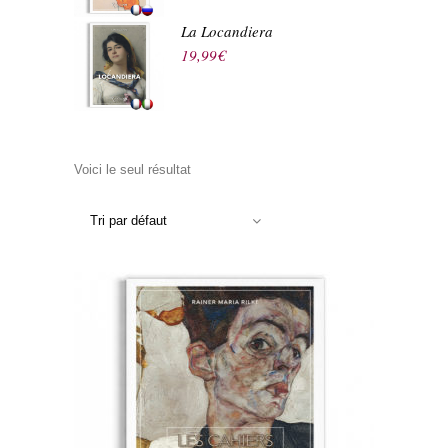
La Locandiera
19,99
€
Voici le seul résultat
Tri par défaut