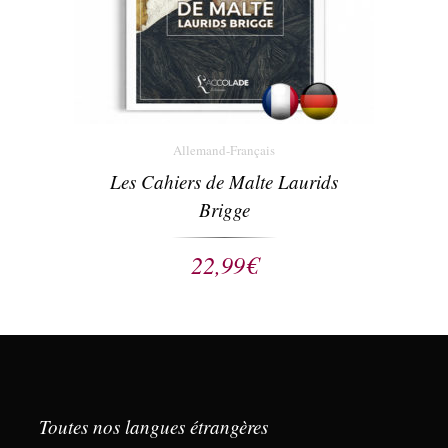
Allemand-Français
Les Cahiers de Malte Laurids
Brigge
22,99
€
Toutes nos langues étrangères