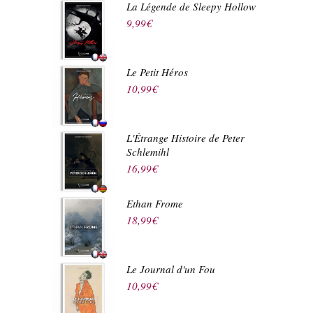
La Légende de Sleepy Hollow
9,99
€
Le Petit Héros
10,99
€
L'Étrange Histoire de Peter
Schlemihl
16,99
€
Ethan Frome
18,99
€
Le Journal d'un Fou
10,99
€