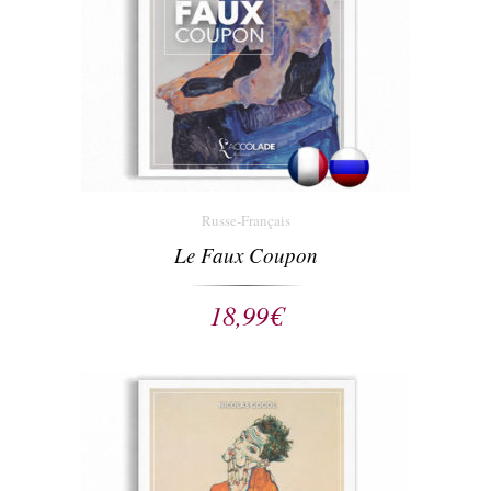
Russe-Français
Le Faux Coupon
18,99
€