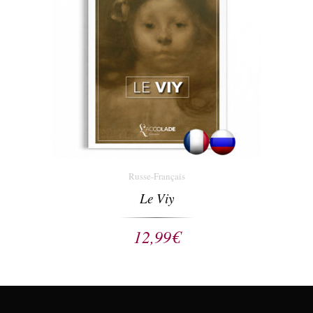
Russe-Français
Le Viy
12,99
€