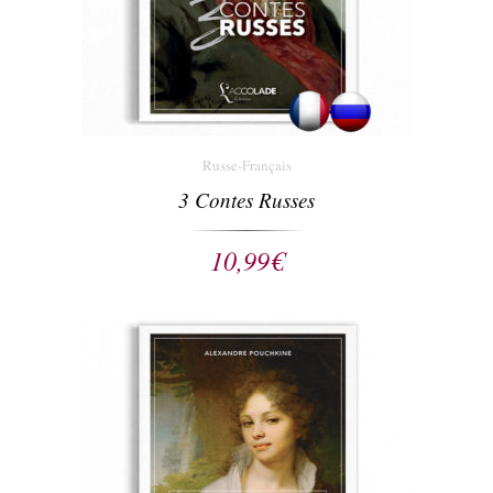
Russe-Français
3 Contes Russes
10,99
€