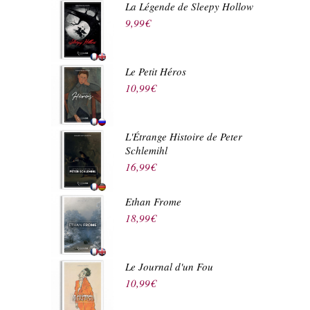
La Légende de Sleepy Hollow
9,99
€
Le Petit Héros
10,99
€
L'Étrange Histoire de Peter
Schlemihl
16,99
€
Ethan Frome
18,99
€
Le Journal d'un Fou
10,99
€