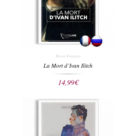
Russe-Français
La Mort d’Ivan Ilitch
14,99
€