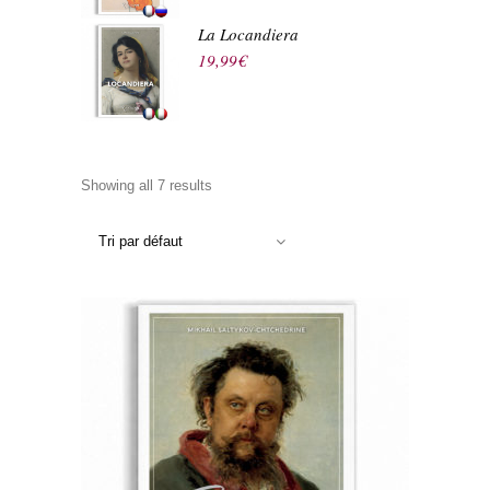
La Locandiera
19,99
€
Showing all 7 results
Tri par défaut