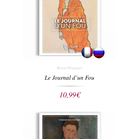
Russe-Français
Le Journal d’un Fou
10,99
€