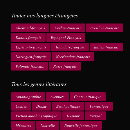
Toutes nos langues étrangères
Allemand-français
Anglais-français
Brésilien-français
Danois-français
Espagnol-Français
Espéranto-français
Islandais-français
Italien-français
Norvégien-français
Néerlandais-français
Polonais-français
Russe-français
Tous les genres littéraires
Autobiographie
Aventure
Conte initiatique
Contes
Drame
Essai politique
Fantastique
Fiction autobiographique
Humour
Journal
Mémoires
Nouvelle
Nouvelle fantastique