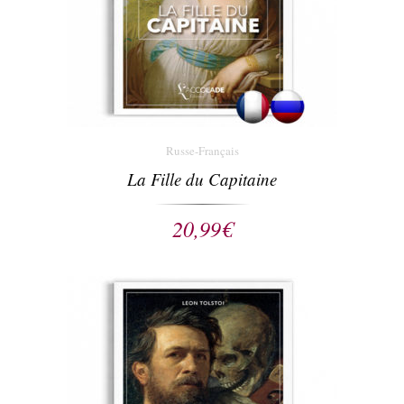
Russe-Français
La Fille du Capitaine
20,99
€