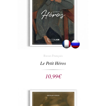
Russe-Français
Le Petit Héros
10,99
€