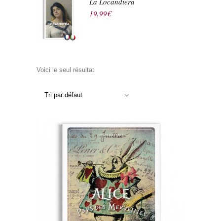
La Locandiera
19,99
€
Voici le seul résultat
Tri par défaut