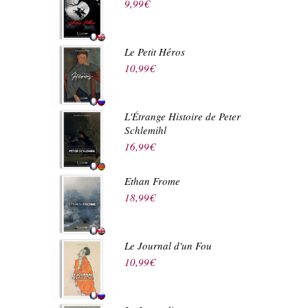
9,99
€
Le Petit Héros
10,99
€
L'Étrange Histoire de Peter
Schlemihl
16,99
€
Ethan Frome
18,99
€
Le Journal d'un Fou
10,99
€