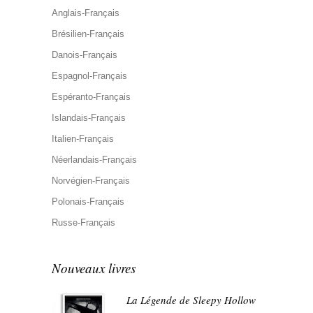
Anglais-Français
Brésilien-Français
Danois-Français
Espagnol-Français
Espéranto-Français
Islandais-Français
Italien-Français
Néerlandais-Français
Norvégien-Français
Polonais-Français
Russe-Français
Nouveaux livres
La Légende de Sleepy Hollow