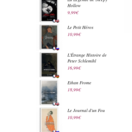
Hollow
9,99
€
Le Petit Héros
10,99
€
L'Étrange Histoire de
Peter Schlemihl
16,99
€
Ethan Frome
18,99
€
Le Journal d'un Fou
10,99
€