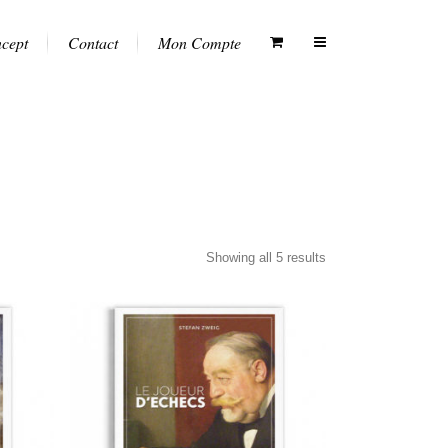
ncept
Contact
Mon Compte
Showing all 5 results