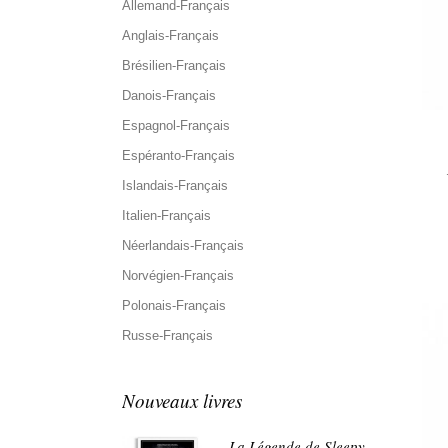
Allemand-Français
Anglais-Français
Brésilien-Français
Danois-Français
Espagnol-Français
Espéranto-Français
Islandais-Français
Italien-Français
Néerlandais-Français
Norvégien-Français
Polonais-Français
Russe-Français
Nouveaux livres
La Légende de Sleepy