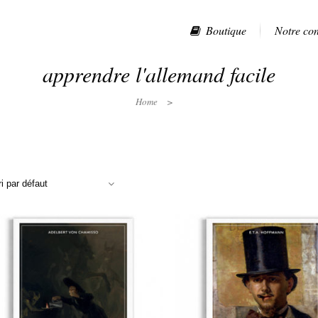
Boutique
Notre co
apprendre l'allemand facile
Home
>
ri par défaut