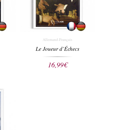
Allemand-Français
Le Joueur d’Échecs
16,99
€