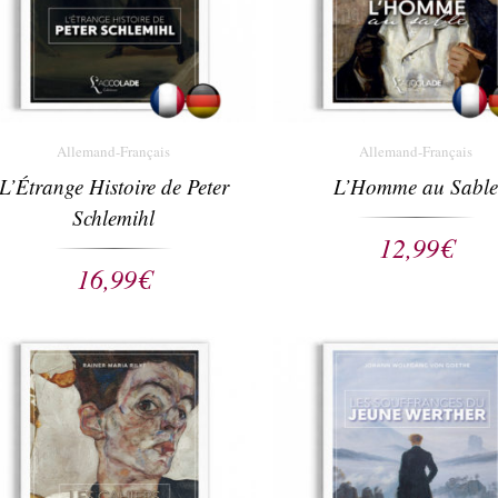
Allemand-Français
Allemand-Français
L’Étrange Histoire de Peter
L’Homme au Sable
Schlemihl
12,99
€
16,99
€