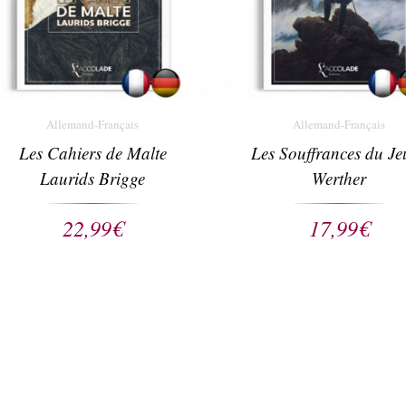
Allemand-Français
Allemand-Français
Les Cahiers de Malte
Les Souffrances du Je
Laurids Brigge
Werther
22,99
€
17,99
€