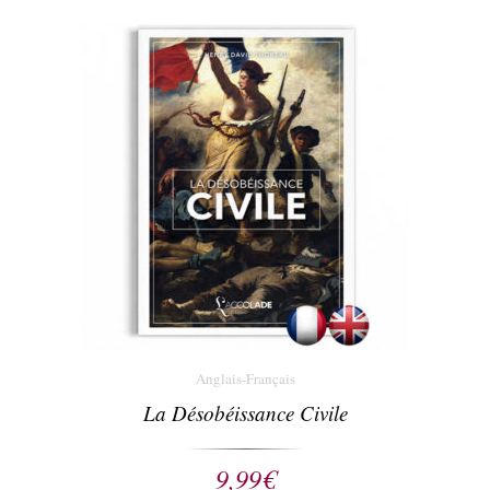
Anglais-Français
La Désobéissance Civile
9,99
€