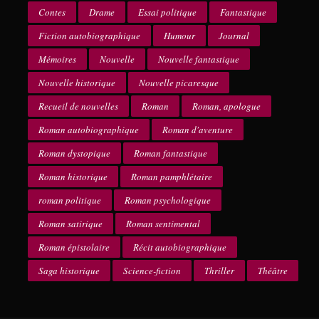
Contes
Drame
Essai politique
Fantastique
Fiction autobiographique
Humour
Journal
Mémoires
Nouvelle
Nouvelle fantastique
Nouvelle historique
Nouvelle picaresque
Recueil de nouvelles
Roman
Roman, apologue
Roman autobiographique
Roman d'aventure
Roman dystopique
Roman fantastique
Roman historique
Roman pamphlétaire
roman politique
Roman psychologique
Roman satirique
Roman sentimental
Roman épistolaire
Récit autobiographique
Saga historique
Science-fiction
Thriller
Théâtre