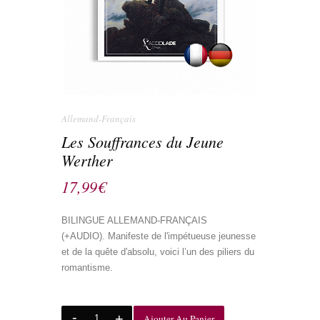
Allemand-Français
Les Souffrances du Jeune
Werther
17,99
€
BILINGUE ALLEMAND-FRANÇAIS
(+AUDIO). Manifeste de l'impétueuse jeunesse
et de la quête d'absolu, voici l’un des piliers du
romantisme.
Ajouter Au Panier