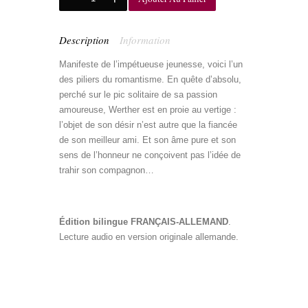
Description
Information
Manifeste de l’impétueuse jeunesse, voici l’un
des piliers du romantisme. En quête d’absolu,
perché sur le pic solitaire de sa passion
amoureuse, Werther est en proie au vertige :
l’objet de son désir n’est autre que la fiancée
de son meilleur ami. Et son âme pure et son
sens de l’honneur ne conçoivent pas l’idée de
trahir son compagnon…
goethe bilingue
allemand
livre bilingue allemand
Édition bilingue FRANÇAIS-ALLEMAND
.
Lecture audio en version originale allemande.
goethe bilingue
allemand