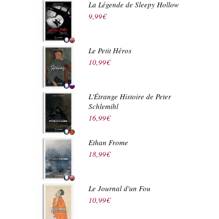
La Légende de Sleepy Hollow
9,99
€
Le Petit Héros
10,99
€
L'Étrange Histoire de Peter
Schlemihl
16,99
€
Ethan Frome
18,99
€
Le Journal d'un Fou
10,99
€