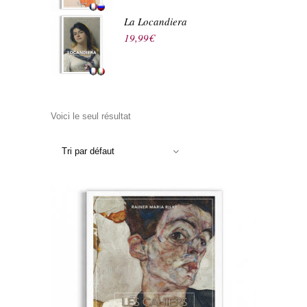
La Locandiera
19,99
€
Voici le seul résultat
Tri par défaut