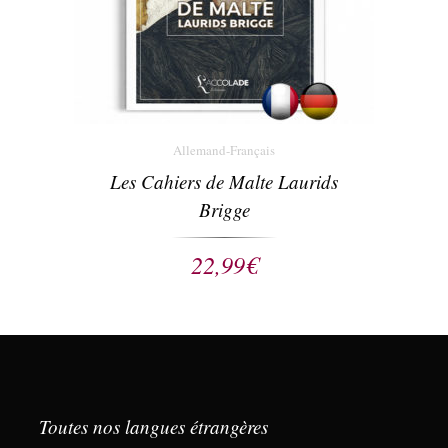
Allemand-Français
Les Cahiers de Malte Laurids
Brigge
22,99
€
Toutes nos langues étrangères