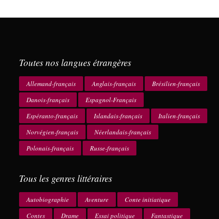
Toutes nos langues étrangères
Allemand-français
Anglais-français
Brésilien-français
Danois-français
Espagnol-Français
Espéranto-français
Islandais-français
Italien-français
Norvégien-français
Néerlandais-français
Polonais-français
Russe-français
Tous les genres littéraires
Autobiographie
Aventure
Conte initiatique
Contes
Drame
Essai politique
Fantastique