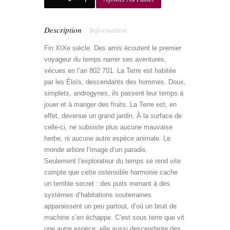
Description
Information
Fin XIXe siècle. Des amis écoutent le premier
voyageur du temps narrer ses aventures,
vécues en l’an 802 701. La Terre est habitée
par les Éloïs, descendants des hommes. Doux,
simplets, androgynes, ils passent leur temps à
jouer et à manger des fruits. La Terre est, en
effet, devenue un grand jardin. À la surface de
celle-ci, ne subsiste plus aucune mauvaise
herbe, ni aucune autre espèce animale. Le
monde arbore l’image d’un paradis.
Seulement l’explorateur du temps se rend vite
compte que cette ostensible harmonie cache
un terrible secret : des puits menant à des
systèmes d’habitations souterraines
apparaissent un peu partout, d’où un bruit de
machine s’en échappe. C’est sous terre que vit
une autre espèce, elle aussi descendante des