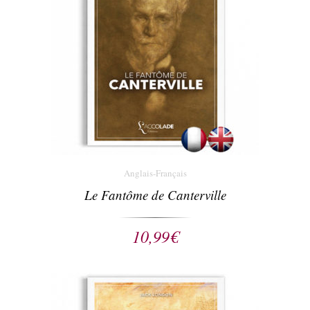
Anglais-Français
Le Fantôme de Canterville
10,99
€