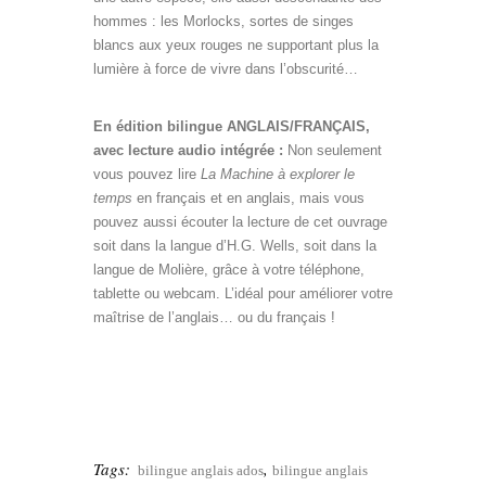
hommes : les Morlocks, sortes de singes
blancs aux yeux rouges ne supportant plus la
lumière à force de vivre dans l’obscurité…
science fiction bilingue.
En édition bilingue ANGLAIS/FRANÇAIS,
avec lecture audio intégrée :
Non seulement
vous pouvez lire
La Machine à explorer le
temps
en français et en anglais, mais vous
pouvez aussi écouter la lecture de cet ouvrage
soit dans la langue d’H.G. Wells, soit dans la
langue de Molière, grâce à votre téléphone,
tablette ou webcam. L’idéal pour améliorer votre
maîtrise de l’anglais… ou du français !
Livre bilingue
bilingue anglais.
Tags:
,
bilingue anglais ados
bilingue anglais