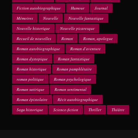
Fiction autobiographique
Humour
Journal
Mémoires
Nouvelle
Nouvelle fantastique
Nouvelle historique
Nouvelle picaresque
Recueil de nouvelles
Roman
Roman, apologue
Roman autobiographique
Roman d'aventure
Roman dystopique
Roman fantastique
Roman historique
Roman pamphlétaire
roman politique
Roman psychologique
Roman satirique
Roman sentimental
Roman épistolaire
Récit autobiographique
Saga historique
Science-fiction
Thriller
Théâtre