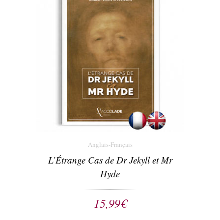
Anglais-Français
L’Étrange Cas de Dr Jekyll et Mr
Hyde
15,99
€