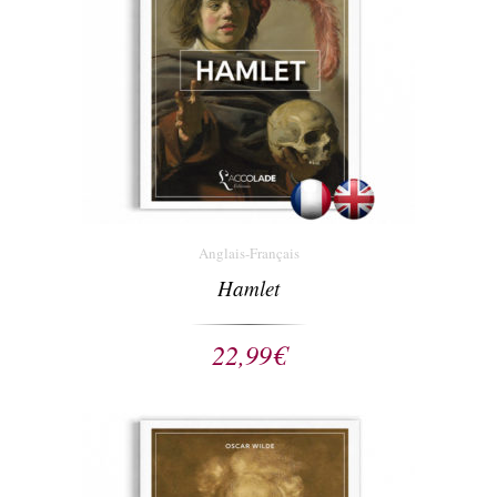
Anglais-Français
Hamlet
22,99
€