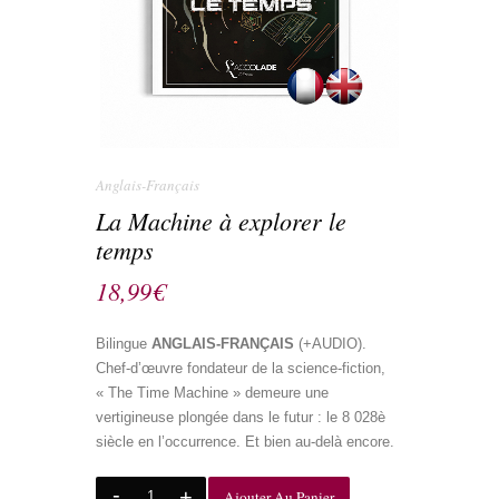
Anglais-Français
La Machine à explorer le
temps
18,99
€
Bilingue
ANGLAIS-FRANÇAIS
(+AUDIO).
Chef-d’œuvre fondateur de la science-fiction,
« The Time Machine » demeure une
vertigineuse plongée dans le futur : le 8 028è
siècle en l’occurrence. Et bien au-delà encore.
Ajouter Au Panier