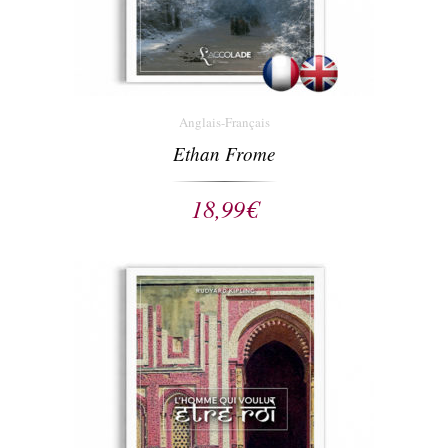
Anglais-Français
Ethan Frome
18,99
€