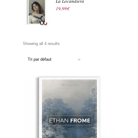
La Locandiera
19,99
€
Showing all 4 results
Tri par défaut