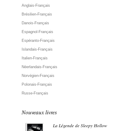
Anglais-Français
Brésilien-Français
Danois-Français
Espagnol-Français
Espéranto-Français
Islandais-Français
Italien-Français
Néerlandais-Français
Norvégien-Français
Polonais-Français
Russe-Français
Nouveaux livres
La Légende de Sleepy Hollow