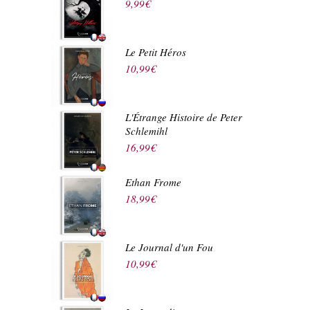
9,99
€
Le Petit Héros
10,99
€
L'Étrange Histoire de Peter
Schlemihl
16,99
€
Ethan Frome
18,99
€
Le Journal d'un Fou
10,99
€