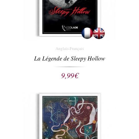
Anglais-Français
La Légende de Sleepy Hollow
9,99
€