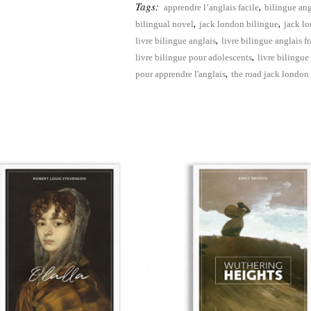
Tags:
,
apprendre l’anglais facile
bilingue ang
,
,
bilingual novel
jack london bilingue
jack lo
,
livre bilingue anglais
livre bilingue anglais f
,
livre bilingue pour adolescents
livre bilingue
,
pour apprendre l'anglais
the road jack london