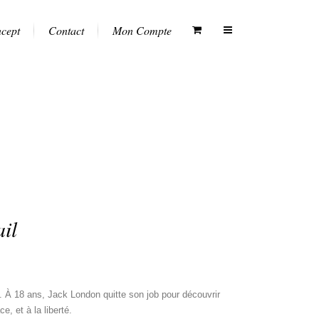
ncept
Contact
Mon Compte
il
8 ans, Jack London quitte son job pour découvrir
, et à la liberté.