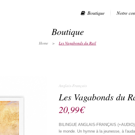
Boutique
Notre co
Boutique
Home
>
Les Vagabonds du Rail
Anglais-Français
Les Vagabonds du Ra
20,99
€
BILINGUE ANGLAIS-FRANÇAIS (+AUDIO). À 1
le monde. Un hymne à la jeunesse, à l'audace