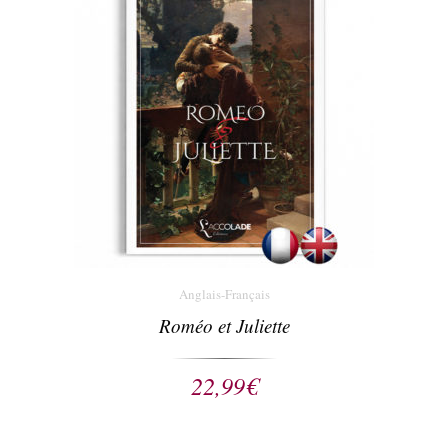
Anglais-Français
Roméo et Juliette
22,99
€