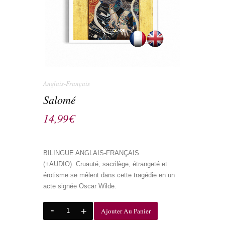
Anglais-Français
Salomé
14,99
€
BILINGUE ANGLAIS-FRANÇAIS
(+AUDIO). Cruauté, sacrilège, étrangeté et
érotisme se mêlent dans cette tragédie en un
acte signée Oscar Wilde.
Ajouter Au Panier