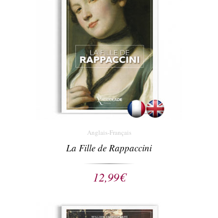
Anglais-Français
La Fille de Rappaccini
12,99
€