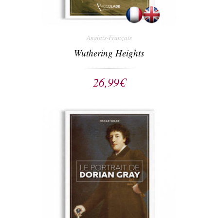
Anglais-Français
Wuthering Heights
26,99
€