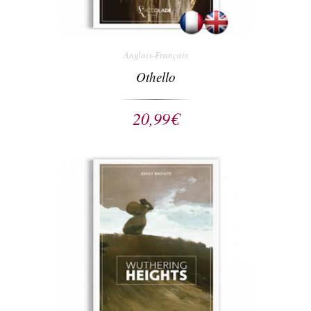
Anglais-Français
Othello
20,99
€