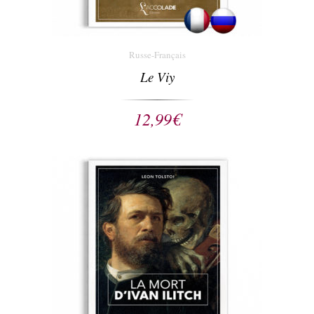
Russe-Français
Le Viy
12,99
€