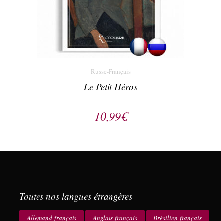
Russe-Français
Le Petit Héros
10,99
€
Toutes nos langues étrangères
Allemand-français
Anglais-français
Brésilien-français