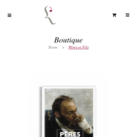
Boutique
Home
>
Pères et Fils