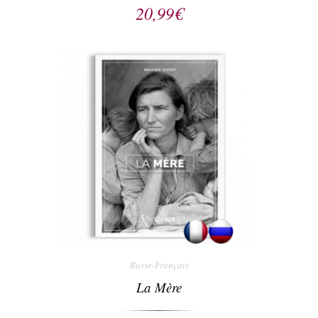
20,99
€
Russe-Français
La Mère