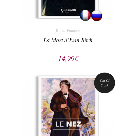
Russe-Français
La Mort d’Ivan Ilitch
14,99
€
Out Of
Stock