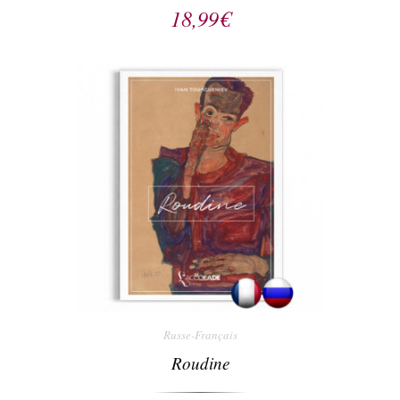
18,99
€
Russe-Français
Roudine