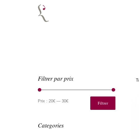
Filtrer par prix
T
Prix
Prix
min
max
Prix :
20€
—
30€
Filtrer
Categories