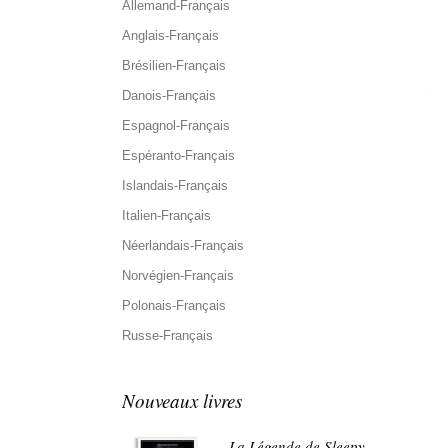
Allemand-Français
Anglais-Français
Brésilien-Français
Danois-Français
Espagnol-Français
Espéranto-Français
Islandais-Français
Italien-Français
Néerlandais-Français
Norvégien-Français
Polonais-Français
Russe-Français
Nouveaux livres
La Légende de Sleepy