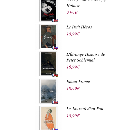
Hollow
9,99
€
Le Petit Héros
10,99
€
L'Étrange Histoire de
Peter Schlemihl
16,99
€
Ethan Frome
18,99
€
Le Journal d'un Fou
10,99
€