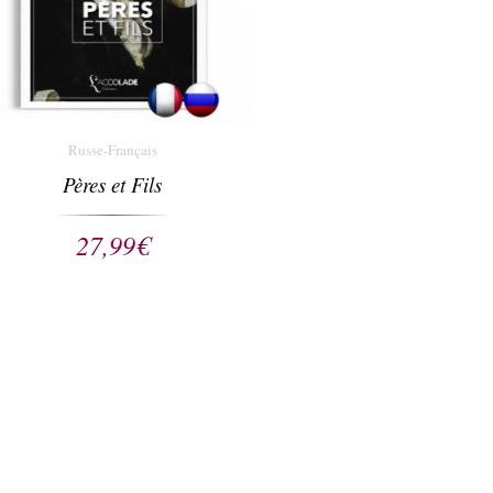
Russe-Français
Pères et Fils
27,99
€