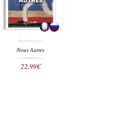
Russe-Français
Nous Autres
22,99
€