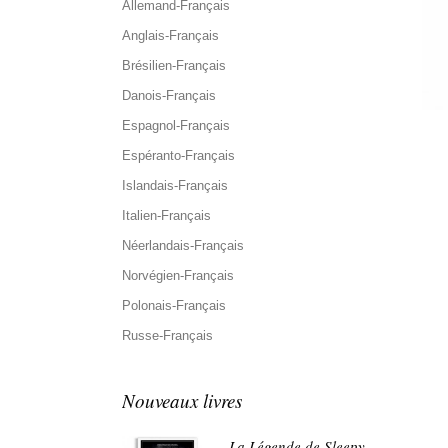
Allemand-Français
Anglais-Français
Brésilien-Français
Danois-Français
Espagnol-Français
Espéranto-Français
Islandais-Français
Italien-Français
Néerlandais-Français
Norvégien-Français
Polonais-Français
Russe-Français
Nouveaux livres
La Légende de Sleepy