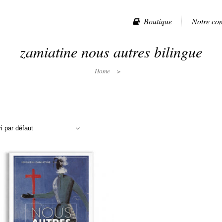
Boutique
Notre co
zamiatine nous autres bilingue
Home
>
ri par défaut