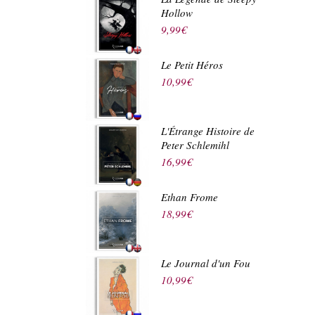
Hollow
9,99
€
Le Petit Héros
10,99
€
L'Étrange Histoire de
Peter Schlemihl
16,99
€
Ethan Frome
18,99
€
Le Journal d'un Fou
10,99
€