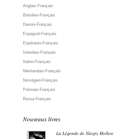
Anglais-Français
Brésilien-Français
Danois-Français
Espagnol-Français
Espéranto-Français
Islandais-Français
Italien-Français
Néerlandais-Français
Norvégien-Français
Polonais-Français
Russe-Français
Nouveaux livres
La Légende de Sleepy Hollow