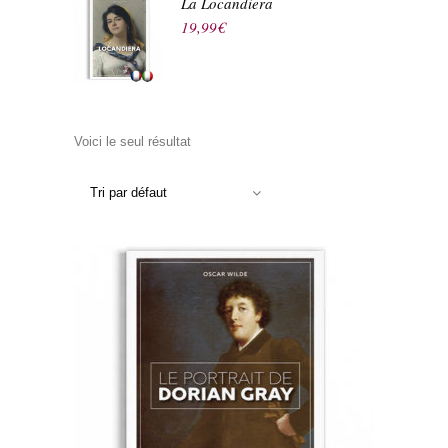
La Locandiera
19,99
€
Voici le seul résultat
Tri par défaut