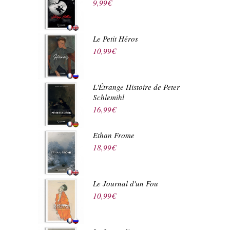
9,99
€
Le Petit Héros
10,99
€
L'Étrange Histoire de Peter
Schlemihl
16,99
€
Ethan Frome
18,99
€
Le Journal d'un Fou
10,99
€