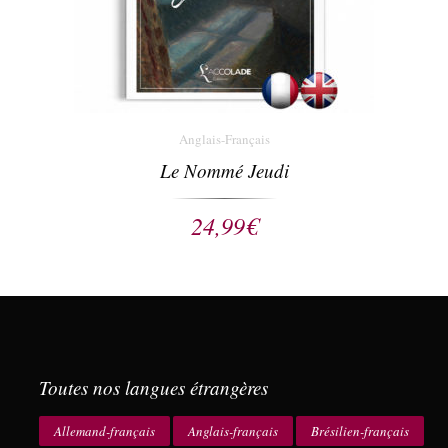
Anglais-Français
Le Nommé Jeudi
24,99
€
Toutes nos langues étrangères
Allemand-français
Anglais-français
Brésilien-français