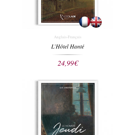
Anglais-Français
L’Hôtel Hanté
24,99
€