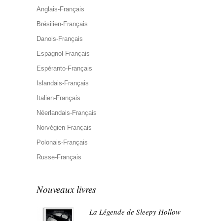
Anglais-Français
Brésilien-Français
Danois-Français
Espagnol-Français
Espéranto-Français
Islandais-Français
Italien-Français
Néerlandais-Français
Norvégien-Français
Polonais-Français
Russe-Français
Nouveaux livres
La Légende de Sleepy Hollow