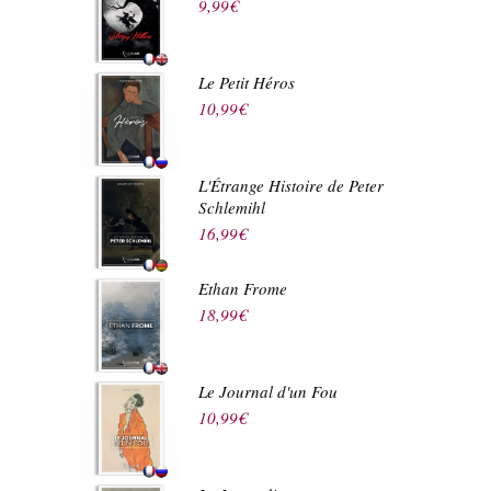
9,99
€
Le Petit Héros
10,99
€
L'Étrange Histoire de Peter
Schlemihl
16,99
€
Ethan Frome
18,99
€
Le Journal d'un Fou
10,99
€