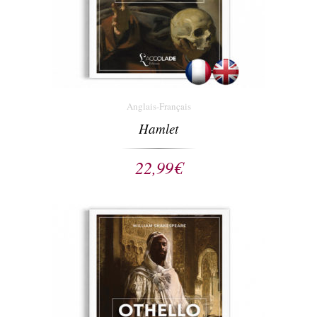
Anglais-Français
Hamlet
22,99
€