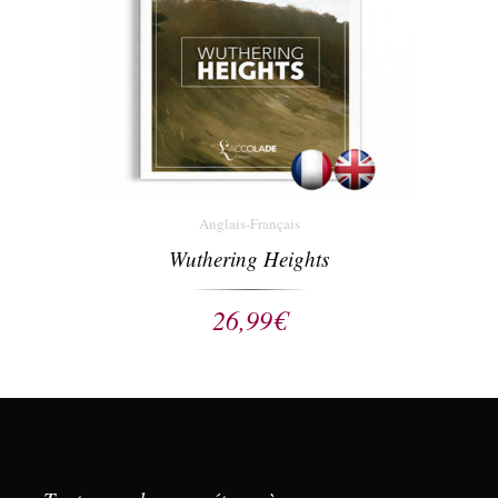
Anglais-Français
Wuthering Heights
26,99
€