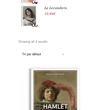
La Locandiera
19,99
€
Showing all 4 results
Tri par défaut