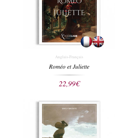
Anglais-Français
Roméo et Juliette
22,99
€