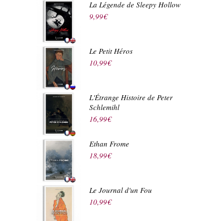
La Légende de Sleepy Hollow
9,99
€
Le Petit Héros
10,99
€
L'Étrange Histoire de Peter
Schlemihl
16,99
€
Ethan Frome
18,99
€
Le Journal d'un Fou
10,99
€