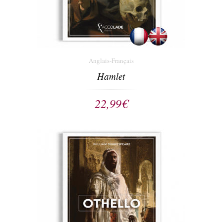
Anglais-Français
Hamlet
22,99
€