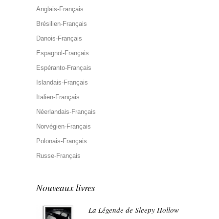
Anglais-Français
Brésilien-Français
Danois-Français
Espagnol-Français
Espéranto-Français
Islandais-Français
Italien-Français
Néerlandais-Français
Norvégien-Français
Polonais-Français
Russe-Français
Nouveaux livres
La Légende de Sleepy Hollow