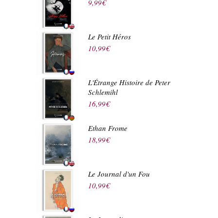
9,99
€
Le Petit Héros
10,99
€
L'Étrange Histoire de Peter
Schlemihl
16,99
€
Ethan Frome
18,99
€
Le Journal d'un Fou
10,99
€