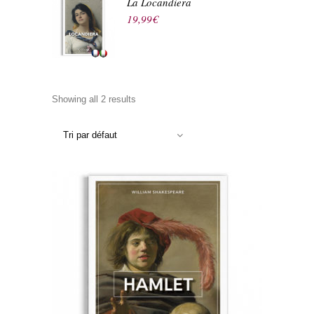
La Locandiera
19,99
€
Showing all 2 results
Tri par défaut