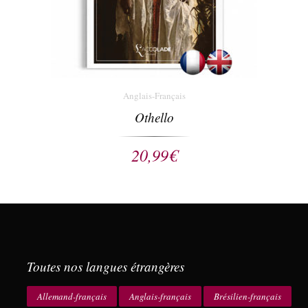
Anglais-Français
Othello
20,99
€
Toutes nos langues étrangères
Allemand-français
Anglais-français
Brésilien-français