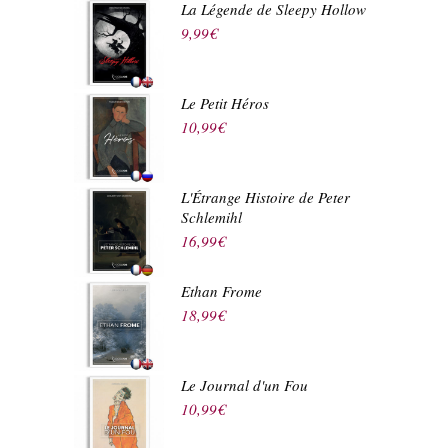
La Légende de Sleepy Hollow
9,99
€
Le Petit Héros
10,99
€
L'Étrange Histoire de Peter
Schlemihl
16,99
€
Ethan Frome
18,99
€
Le Journal d'un Fou
10,99
€