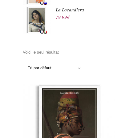
La Locandiera
19,99
€
Voici le seul résultat
Tri par défaut