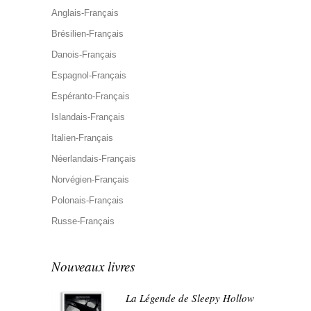
Anglais-Français
Brésilien-Français
Danois-Français
Espagnol-Français
Espéranto-Français
Islandais-Français
Italien-Français
Néerlandais-Français
Norvégien-Français
Polonais-Français
Russe-Français
Nouveaux livres
La Légende de Sleepy Hollow