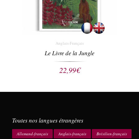
Anglais-Français
Le Livre de la Jungle
22,99
€
Toutes nos langues étrangères
Allemand-français
Anglais-français
Brésilien-français