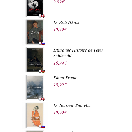
9,99
€
Le Petit Héros
10,99
€
L'Étrange Histoire de Peter
Schlemihl
16,99
€
Ethan Frome
18,99
€
Le Journal d'un Fou
10,99
€