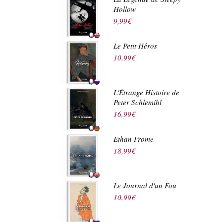
Hollow
9,99
€
Le Petit Héros
10,99
€
L'Étrange Histoire de
Peter Schlemihl
16,99
€
Ethan Frome
18,99
€
Le Journal d'un Fou
10,99
€