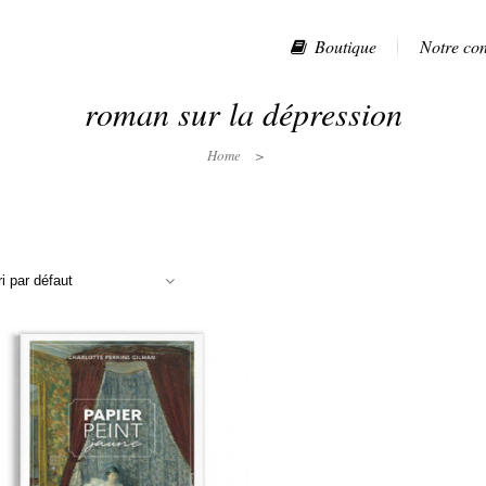
Boutique
Notre co
roman sur la dépression
Home
>
ri par défaut