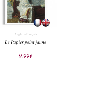
Anglais-Français
Le Papier peint jaune
9,99
€