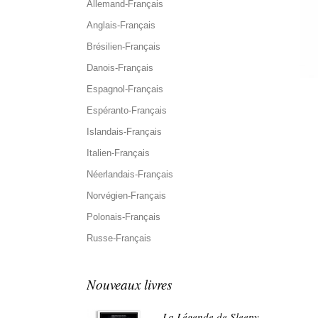
Allemand-Français
Anglais-Français
Brésilien-Français
Danois-Français
Espagnol-Français
Espéranto-Français
Islandais-Français
Italien-Français
Néerlandais-Français
Norvégien-Français
Polonais-Français
Russe-Français
Nouveaux livres
La Légende de Sleepy