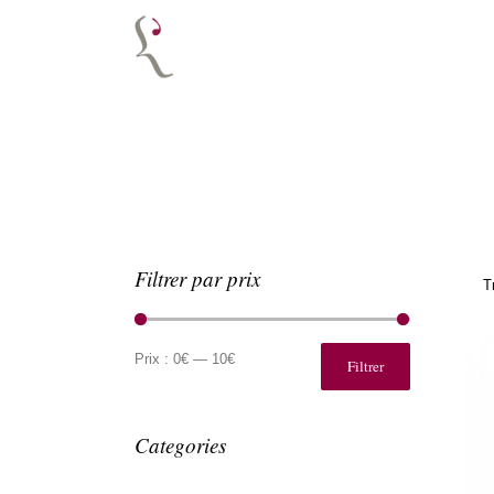
Filtrer par prix
T
Prix
Prix
min
max
Prix :
0€
—
10€
Filtrer
Categories