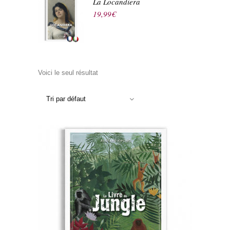
La Locandiera
19,99
€
Voici le seul résultat
Tri par défaut