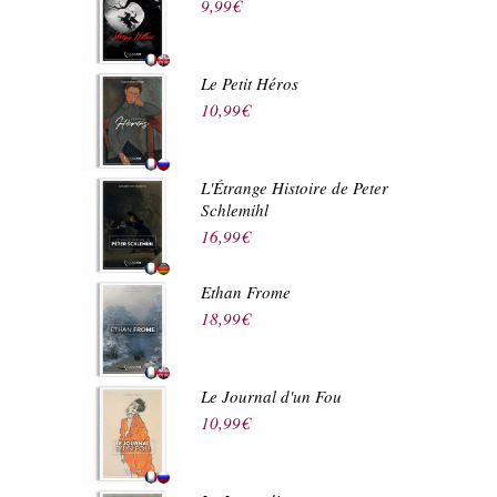
9,99
€
Le Petit Héros
10,99
€
L'Étrange Histoire de Peter
Schlemihl
16,99
€
Ethan Frome
18,99
€
Le Journal d'un Fou
10,99
€