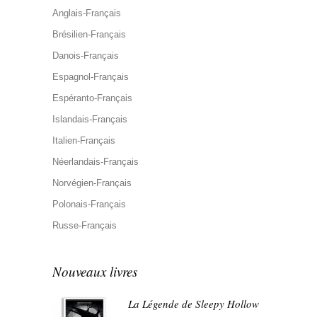
Anglais-Français
Brésilien-Français
Danois-Français
Espagnol-Français
Espéranto-Français
Islandais-Français
Italien-Français
Néerlandais-Français
Norvégien-Français
Polonais-Français
Russe-Français
Nouveaux livres
La Légende de Sleepy Hollow