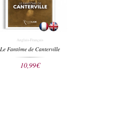
Anglais-Français
Le Fantôme de Canterville
10,99
€