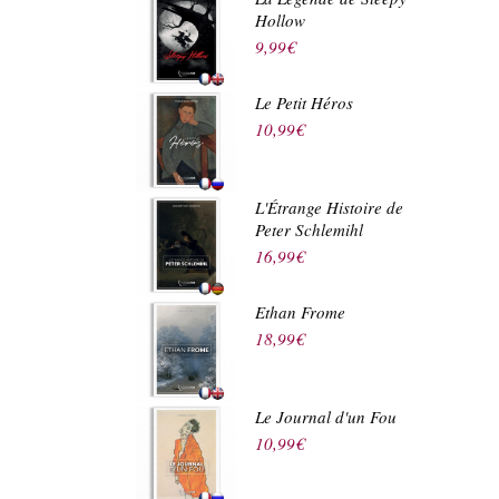
Hollow
9,99
€
Le Petit Héros
10,99
€
L'Étrange Histoire de
Peter Schlemihl
16,99
€
Ethan Frome
18,99
€
Le Journal d'un Fou
10,99
€