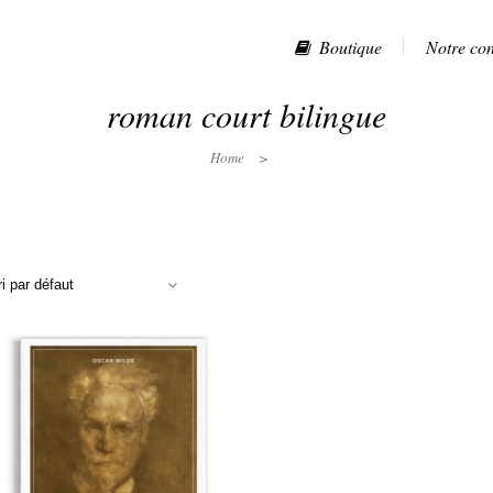
Boutique
Notre co
roman court bilingue
Home
>
ri par défaut