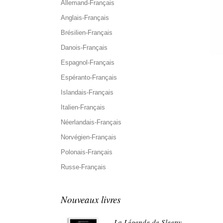
Allemand-Français
Anglais-Français
Brésilien-Français
Danois-Français
Espagnol-Français
Espéranto-Français
Islandais-Français
Italien-Français
Néerlandais-Français
Norvégien-Français
Polonais-Français
Russe-Français
Nouveaux livres
La Légende de Sleepy