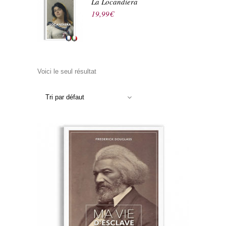
La Locandiera
19,99
€
Voici le seul résultat
Tri par défaut