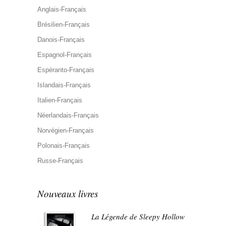
Anglais-Français
Brésilien-Français
Danois-Français
Espagnol-Français
Espéranto-Français
Islandais-Français
Italien-Français
Néerlandais-Français
Norvégien-Français
Polonais-Français
Russe-Français
Nouveaux livres
La Légende de Sleepy Hollow