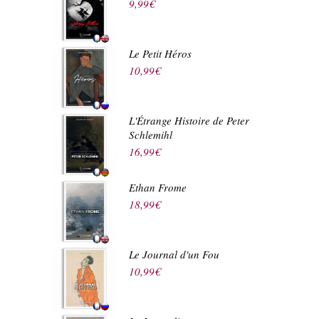
9,99
€
Le Petit Héros
10,99
€
L'Étrange Histoire de Peter
Schlemihl
16,99
€
Ethan Frome
18,99
€
Le Journal d'un Fou
10,99
€