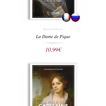
Russe-Français
La Dame de Pique
10,99
€