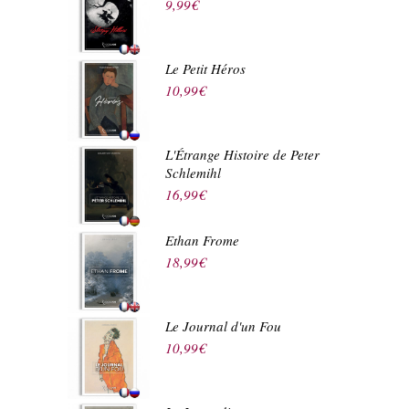
9,99
€
Le Petit Héros
10,99
€
L'Étrange Histoire de Peter
Schlemihl
16,99
€
Ethan Frome
18,99
€
Le Journal d'un Fou
10,99
€