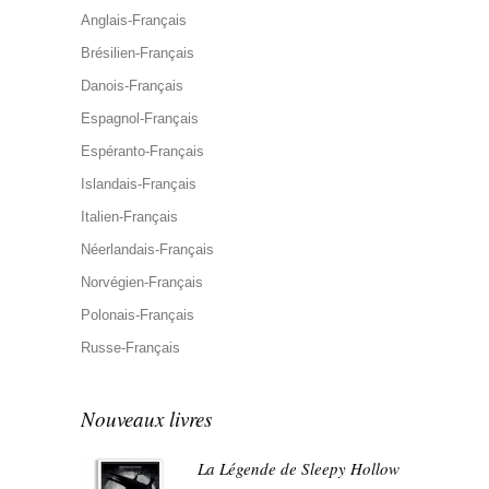
Anglais-Français
Brésilien-Français
Danois-Français
Espagnol-Français
Espéranto-Français
Islandais-Français
Italien-Français
Néerlandais-Français
Norvégien-Français
Polonais-Français
Russe-Français
Nouveaux livres
La Légende de Sleepy Hollow