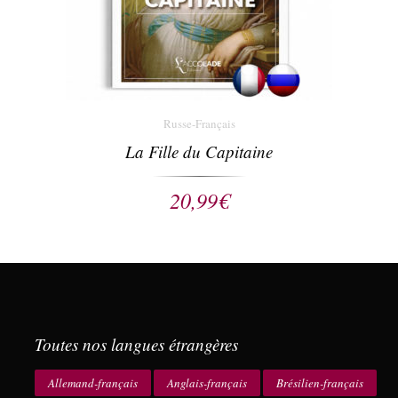
Russe-Français
La Fille du Capitaine
20,99
€
Toutes nos langues étrangères
Allemand-français
Anglais-français
Brésilien-français