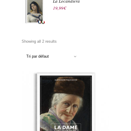
La Locandiera
19,99
€
Showing all 2 results
Tri par défaut