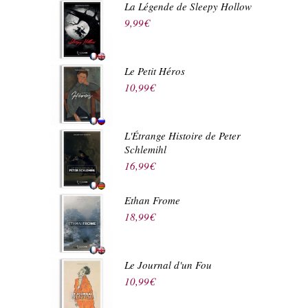
La Légende de Sleepy Hollow
9,99
€
Le Petit Héros
10,99
€
L'Étrange Histoire de Peter
Schlemihl
16,99
€
Ethan Frome
18,99
€
Le Journal d'un Fou
10,99
€