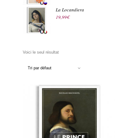
La Locandiera
19,99
€
Voici le seul résultat
Tri par défaut