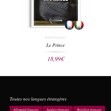
Italien-Français
Le Prince
18,99
€
Toutes nos langues étrangères
Allemand-français
Anglais-français
Brésilien-français