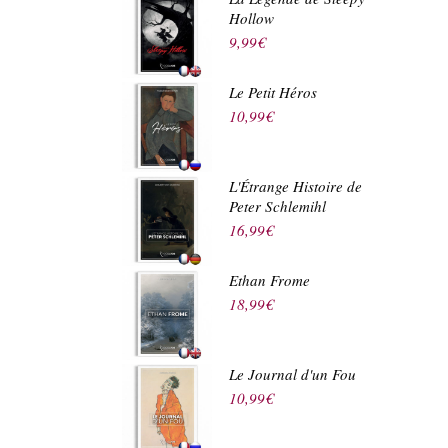
Hollow
9,99
€
Le Petit Héros
10,99
€
L'Étrange Histoire de
Peter Schlemihl
16,99
€
Ethan Frome
18,99
€
Le Journal d'un Fou
10,99
€