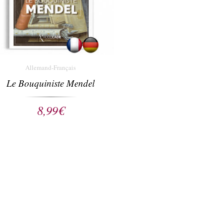
Allemand-Français
Le Bouquiniste Mendel
8,99
€