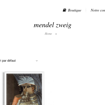
Boutique
Notre co
mendel zweig
Home
>
ri par défaut