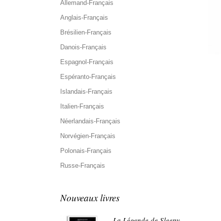
Allemand-Français
Anglais-Français
Brésilien-Français
Danois-Français
Espagnol-Français
Espéranto-Français
Islandais-Français
Italien-Français
Néerlandais-Français
Norvégien-Français
Polonais-Français
Russe-Français
Nouveaux livres
La Légende de Sleepy