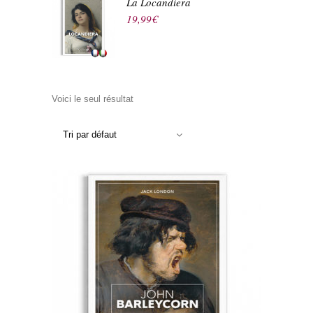
La Locandiera
19,99
€
Voici le seul résultat
Tri par défaut