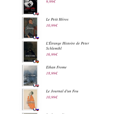
9,99
€
Le Petit Héros
10,99
€
L'Étrange Histoire de Peter
Schlemihl
16,99
€
Ethan Frome
18,99
€
Le Journal d'un Fou
10,99
€