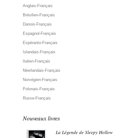
Anglais-Français
Brésilien-Français
Danois-Français
Espagnol-Français
Espéranto-Français
Islandais-Français
Italien-Français
Néerlandais-Français
Norvégien-Français
Polonais-Français
Russe-Français
Nouveaux livres
La Légende de Sleepy Hollow