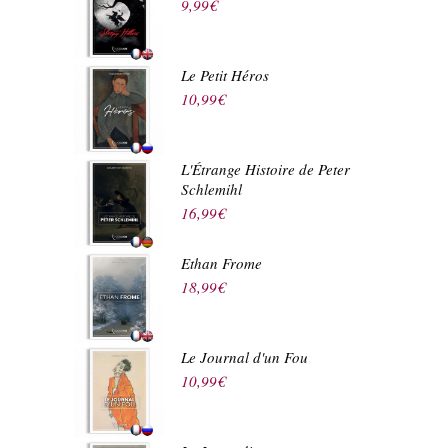
9,99
€
Le Petit Héros
10,99
€
L'Étrange Histoire de Peter
Schlemihl
16,99
€
Ethan Frome
18,99
€
Le Journal d'un Fou
10,99
€