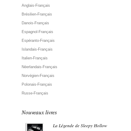
Anglais-Français
Brésilien-Français
Danois-Français
Espagnol-Français
Espéranto-Français
Islandais-Français
Italien-Français
Néerlandais-Français
Norvégien-Français
Polonais-Français
Russe-Français
Nouveaux livres
La Légende de Sleepy Hollow