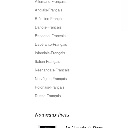
Allemand-Français
Anglais-Français
Brésilien-Français
Danois-Français
Espagnol-Français
Espéranto-Français
Islandais-Français
Italien-Français
Néerlandais-Français
Norvégien-Français
Polonais-Français
Russe-Français
Nouveaux livres
La Légende de Sleepy