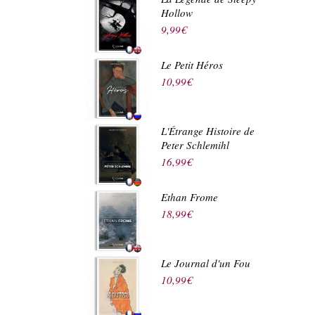
Hollow
9,99
€
Le Petit Héros
10,99
€
L'Étrange Histoire de
Peter Schlemihl
16,99
€
Ethan Frome
18,99
€
Le Journal d'un Fou
10,99
€