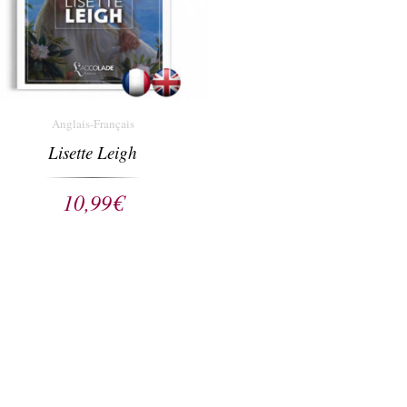
Anglais-Français
Lisette Leigh
10,99
€