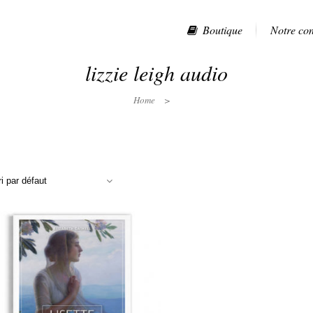
Boutique
Notre co
lizzie leigh audio
Home
>
ri par défaut