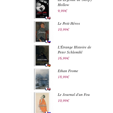
Hollow
9,99
€
Le Petit Héros
10,99
€
L'Étrange Histoire de
Peter Schlemihl
16,99
€
Ethan Frome
18,99
€
Le Journal d'un Fou
10,99
€