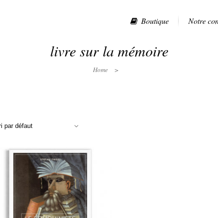
Boutique
Notre co
livre sur la mémoire
Home
>
ri par défaut