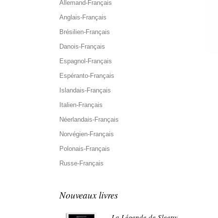
Allemand-Français
Anglais-Français
Brésilien-Français
Danois-Français
Espagnol-Français
Espéranto-Français
Islandais-Français
Italien-Français
Néerlandais-Français
Norvégien-Français
Polonais-Français
Russe-Français
Nouveaux livres
La Légende de Sleepy