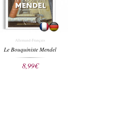
Allemand-Français
Le Bouquiniste Mendel
8,99
€