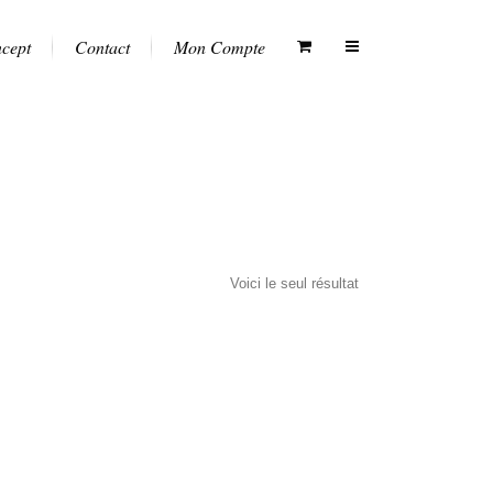
ncept
Contact
Mon Compte
Voici le seul résultat