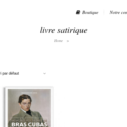
Boutique
Notre co
livre satirique
Home
>
ri par défaut