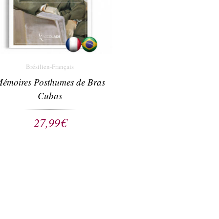
Brésilien-Français
émoires Posthumes de Bras
Cubas
27,99
€