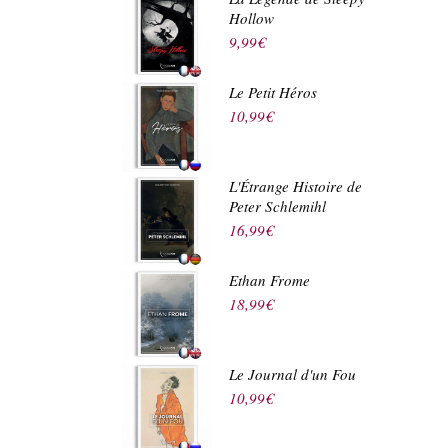
Hollow
9,99
€
Le Petit Héros
10,99
€
L'Étrange Histoire de
Peter Schlemihl
16,99
€
Ethan Frome
18,99
€
Le Journal d'un Fou
10,99
€