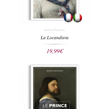
Italien-Français
La Locandiera
19,99
€