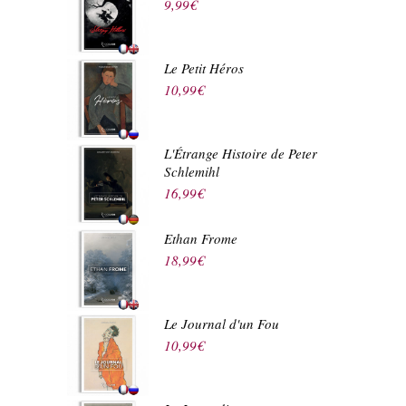
9,99
€
Le Petit Héros
10,99
€
L'Étrange Histoire de Peter
Schlemihl
16,99
€
Ethan Frome
18,99
€
Le Journal d'un Fou
10,99
€