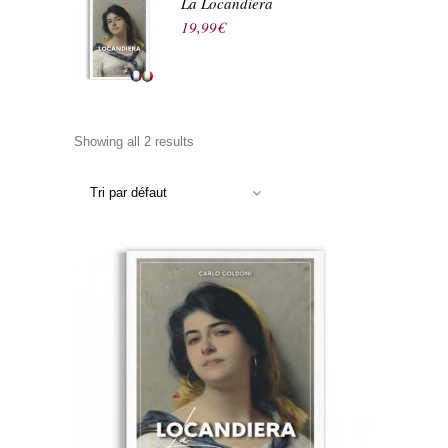
La Locandiera
19,99
€
Showing all 2 results
Tri par défaut