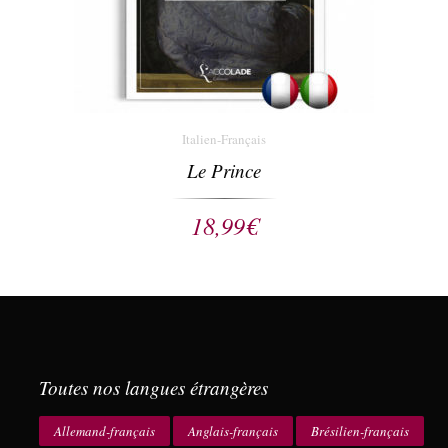
Italien-Français
Le Prince
18,99
€
Toutes nos langues étrangères
Allemand-français
Anglais-français
Brésilien-français