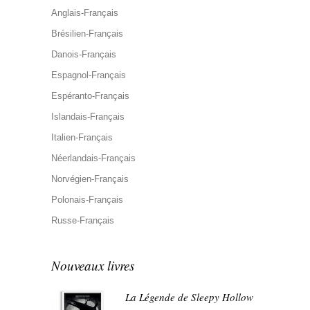
Anglais-Français
Brésilien-Français
Danois-Français
Espagnol-Français
Espéranto-Français
Islandais-Français
Italien-Français
Néerlandais-Français
Norvégien-Français
Polonais-Français
Russe-Français
Nouveaux livres
La Légende de Sleepy Hollow