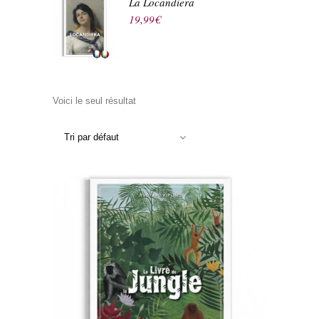
La Locandiera
19,99
€
Voici le seul résultat
Tri par défaut