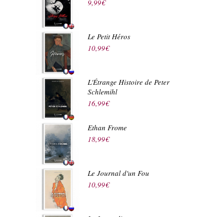
9,99
€
Le Petit Héros
10,99
€
L'Étrange Histoire de Peter
Schlemihl
16,99
€
Ethan Frome
18,99
€
Le Journal d'un Fou
10,99
€