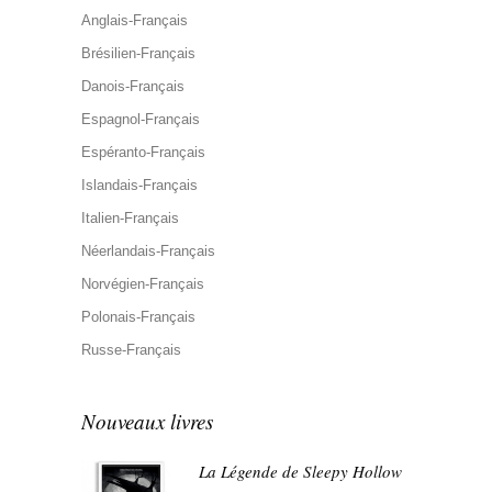
Anglais-Français
Brésilien-Français
Danois-Français
Espagnol-Français
Espéranto-Français
Islandais-Français
Italien-Français
Néerlandais-Français
Norvégien-Français
Polonais-Français
Russe-Français
Nouveaux livres
La Légende de Sleepy Hollow