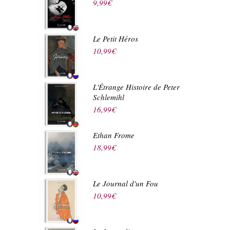
9,99
€
Le Petit Héros
10,99
€
L'Étrange Histoire de Peter
Schlemihl
16,99
€
Ethan Frome
18,99
€
Le Journal d'un Fou
10,99
€