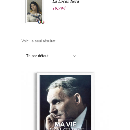
La Locandiera
19,99
€
Voici le seul résultat
Tri par défaut