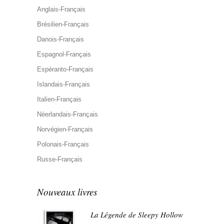
Anglais-Français
Brésilien-Français
Danois-Français
Espagnol-Français
Espéranto-Français
Islandais-Français
Italien-Français
Néerlandais-Français
Norvégien-Français
Polonais-Français
Russe-Français
Nouveaux livres
La Légende de Sleepy Hollow