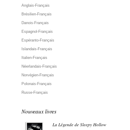
Anglais-Français
Brésilien-Français
Danois-Français
Espagnol-Français
Espéranto-Français
Islandais-Français
Italien-Français
Néerlandais-Français
Norvégien-Français
Polonais-Français
Russe-Français
Nouveaux livres
La Légende de Sleepy Hollow