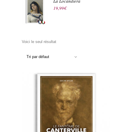
La Locandiera
19,99
€
Voici le seul résultat
Tri par défaut