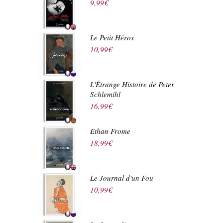
9,99
€
Le Petit Héros
10,99
€
L'Étrange Histoire de Peter
Schlemihl
16,99
€
Ethan Frome
18,99
€
Le Journal d'un Fou
10,99
€