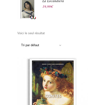
La Locandiera
19,99
€
Voici le seul résultat
Tri par défaut