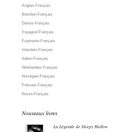
Anglais-Français
Brésilien-Français
Danois-Français
Espagnol-Français
Espéranto-Français
Islandais-Français
Italien-Français
Néerlandais-Français
Norvégien-Français
Polonais-Français
Russe-Français
Nouveaux livres
La Légende de Sleepy Hollow