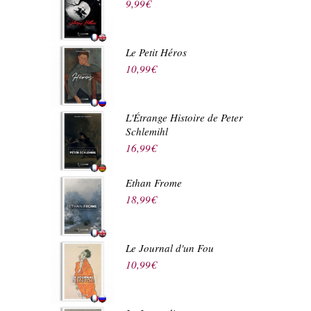
9,99
€
Le Petit Héros
10,99
€
L'Étrange Histoire de Peter
Schlemihl
16,99
€
Ethan Frome
18,99
€
Le Journal d'un Fou
10,99
€