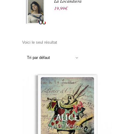
La Locandiera
19,99
€
Voici le seul résultat
Tri par défaut