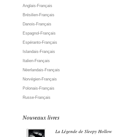
Anglais-Français
Brésilien-Français
Danois-Français
Espagnol-Français
Espéranto-Français
Islandais-Français
Italien-Français
Néerlandais-Français
Norvégien-Français
Polonais-Français
Russe-Français
Nouveaux livres
La Légende de Sleepy Hollow