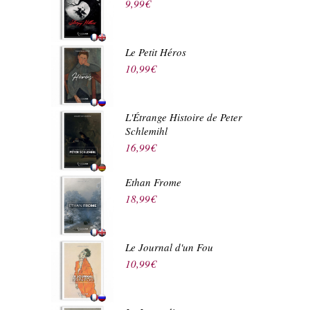
9,99
€
Le Petit Héros
10,99
€
L'Étrange Histoire de Peter
Schlemihl
16,99
€
Ethan Frome
18,99
€
Le Journal d'un Fou
10,99
€