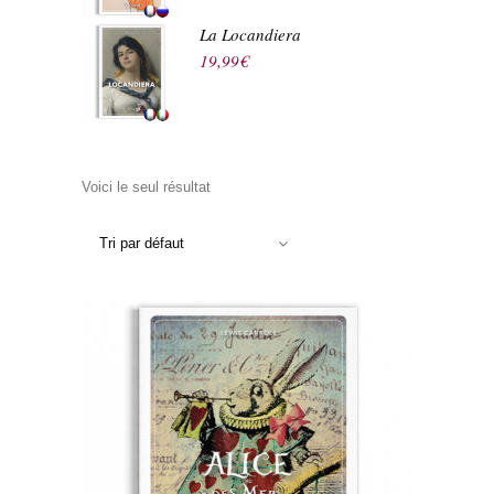
La Locandiera
19,99
€
Voici le seul résultat
Tri par défaut