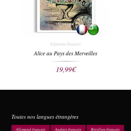
Espéranto-Français
Alice au Pays des Merveilles
19,99
€
Toutes nos langues étrangères
Allemand-français
Anglais-français
Brésilien-français