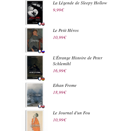
La Légende de Sleepy Hollow
9,99
€
Le Petit Héros
10,99
€
L'Étrange Histoire de Peter
Schlemihl
16,99
€
Ethan Frome
18,99
€
Le Journal d'un Fou
10,99
€