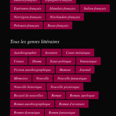
Espéranto-français
Islandais-français
Italien-français
Norvégien-français
Néerlandais-français
Polonais-français
Russe-français
Tous les genres littéraires
Autobiographie
Aventure
Conte initiatique
Contes
Drame
Essai politique
Fantastique
Fiction autobiographique
Humour
Journal
Mémoires
Nouvelle
Nouvelle fantastique
Nouvelle historique
Nouvelle picaresque
Recueil de nouvelles
Roman
Roman, apologue
Roman autobiographique
Roman d'aventure
Roman dystopique
Roman fantastique