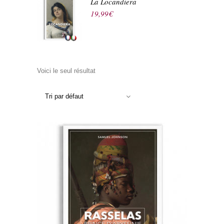
La Locandiera
19,99
€
Voici le seul résultat
Tri par défaut