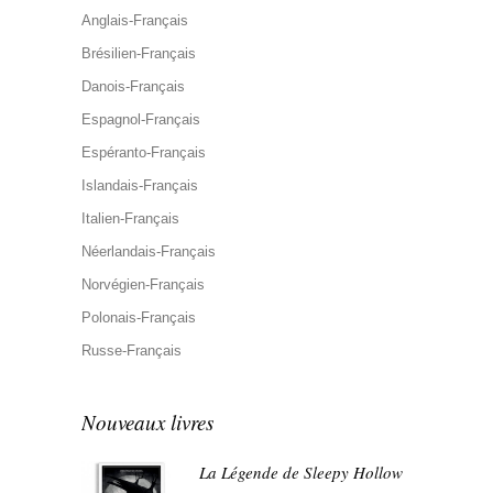
Anglais-Français
Brésilien-Français
Danois-Français
Espagnol-Français
Espéranto-Français
Islandais-Français
Italien-Français
Néerlandais-Français
Norvégien-Français
Polonais-Français
Russe-Français
Nouveaux livres
La Légende de Sleepy Hollow