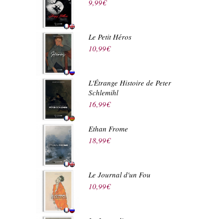
9,99
€
Le Petit Héros
10,99
€
L'Étrange Histoire de Peter
Schlemihl
16,99
€
Ethan Frome
18,99
€
Le Journal d'un Fou
10,99
€