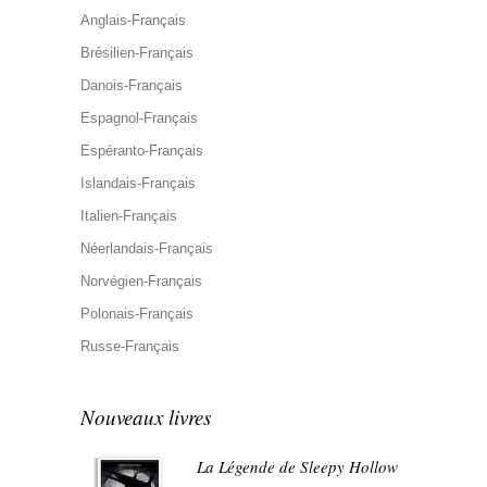
Anglais-Français
Brésilien-Français
Danois-Français
Espagnol-Français
Espéranto-Français
Islandais-Français
Italien-Français
Néerlandais-Français
Norvégien-Français
Polonais-Français
Russe-Français
Nouveaux livres
La Légende de Sleepy Hollow