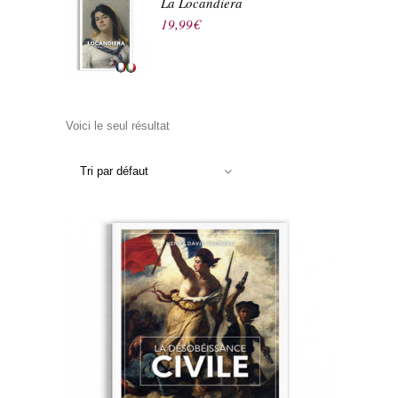
La Locandiera
19,99
€
Voici le seul résultat
Tri par défaut