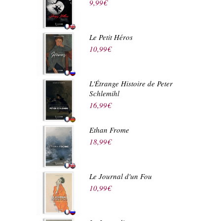
9,99
€
Le Petit Héros
10,99
€
L'Étrange Histoire de Peter
Schlemihl
16,99
€
Ethan Frome
18,99
€
Le Journal d'un Fou
10,99
€