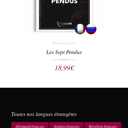
Russe-Français
Les Sept Pendus
18,99
€
Toutes nos langues étrangères
Allemand-français
Anglais-français
Brésilien-français