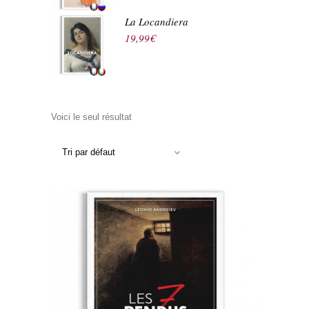
La Locandiera
19,99
€
Voici le seul résultat
Tri par défaut