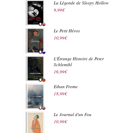
La Légende de Sleepy Hollow
9,99
€
Le Petit Héros
10,99
€
L'Étrange Histoire de Peter
Schlemihl
16,99
€
Ethan Frome
18,99
€
Le Journal d'un Fou
10,99
€