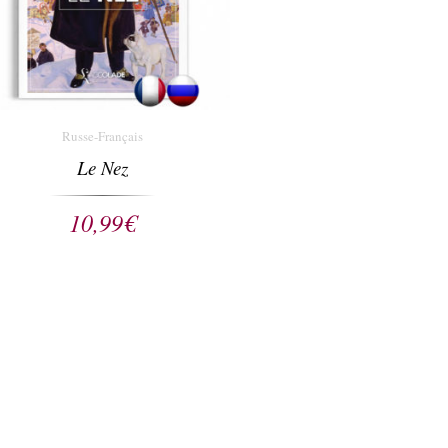
Russe-Français
Le Nez
10,99
€