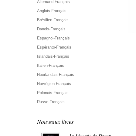
Allemand-Français
Anglais-Français
Brésilien-Français
Danois-Français
Espagnol-Français
Espéranto-Français
Islandais-Français
Italien-Français
Néerlandais-Français
Norvégien-Français
Polonais-Français
Russe-Français
Nouveaux livres
La Légende de Sleepy