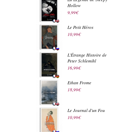
Hollow
9,99
€
Le Petit Héros
10,99
€
L'Étrange Histoire de
Peter Schlemihl
16,99
€
Ethan Frome
18,99
€
Le Journal d'un Fou
10,99
€