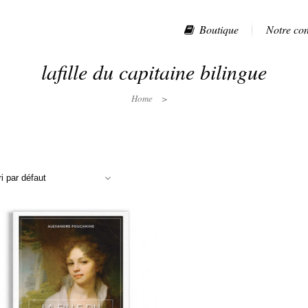
Boutique
Notre co
lafille du capitaine bilingue
Home
>
ri par défaut