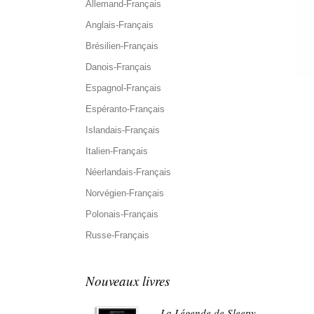
Allemand-Français
Anglais-Français
Brésilien-Français
Danois-Français
Espagnol-Français
Espéranto-Français
Islandais-Français
Italien-Français
Néerlandais-Français
Norvégien-Français
Polonais-Français
Russe-Français
Nouveaux livres
La Légende de Sleepy