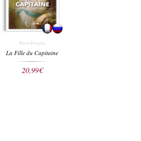
Russe-Français
La Fille du Capitaine
20,99
€