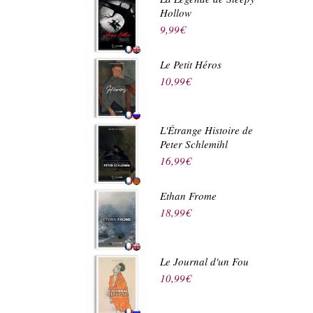
Hollow
9,99
€
Le Petit Héros
10,99
€
L'Étrange Histoire de
Peter Schlemihl
16,99
€
Ethan Frome
18,99
€
Le Journal d'un Fou
10,99
€