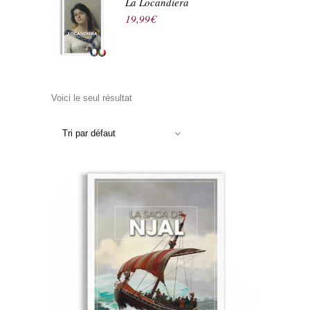
La Locandiera
19,99
€
Voici le seul résultat
Tri par défaut