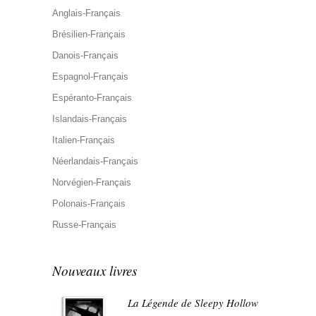
Anglais-Français
Brésilien-Français
Danois-Français
Espagnol-Français
Espéranto-Français
Islandais-Français
Italien-Français
Néerlandais-Français
Norvégien-Français
Polonais-Français
Russe-Français
Nouveaux livres
La Légende de Sleepy Hollow