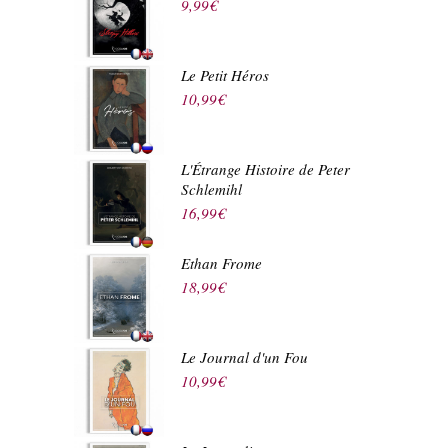
9,99
€
Le Petit Héros
10,99
€
L'Étrange Histoire de Peter
Schlemihl
16,99
€
Ethan Frome
18,99
€
Le Journal d'un Fou
10,99
€