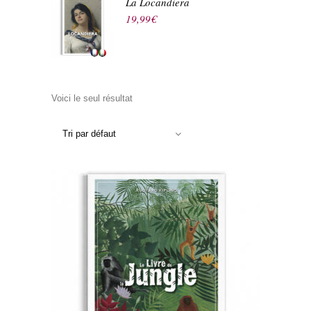
La Locandiera
19,99
€
Voici le seul résultat
Tri par défaut