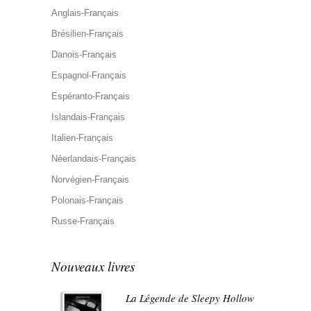
Anglais-Français
Brésilien-Français
Danois-Français
Espagnol-Français
Espéranto-Français
Islandais-Français
Italien-Français
Néerlandais-Français
Norvégien-Français
Polonais-Français
Russe-Français
Nouveaux livres
La Légende de Sleepy Hollow