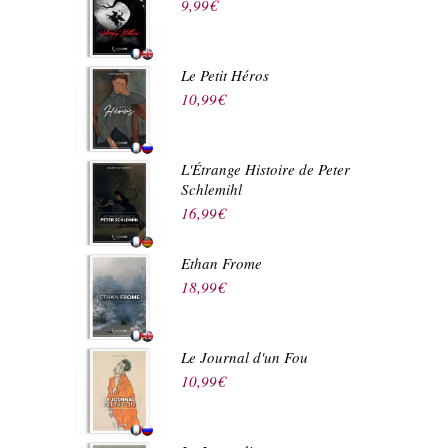
9,99
€
Le Petit Héros
10,99
€
L'Étrange Histoire de Peter
Schlemihl
16,99
€
Ethan Frome
18,99
€
Le Journal d'un Fou
10,99
€