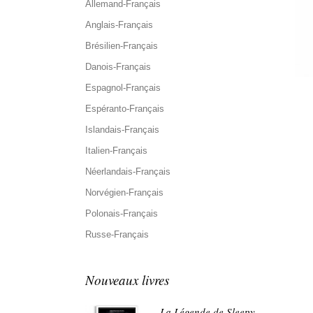
Allemand-Français
Anglais-Français
Brésilien-Français
Danois-Français
Espagnol-Français
Espéranto-Français
Islandais-Français
Italien-Français
Néerlandais-Français
Norvégien-Français
Polonais-Français
Russe-Français
Nouveaux livres
La Légende de Sleepy