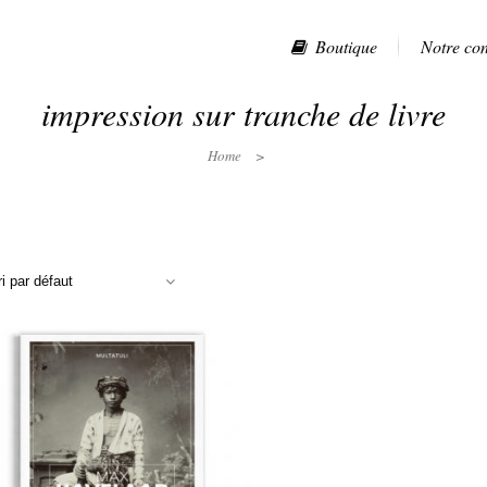
Boutique
Notre co
impression sur tranche de livre
Home
>
ri par défaut