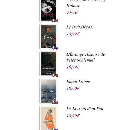
Hollow
9,99
€
Le Petit Héros
10,99
€
L'Étrange Histoire de
Peter Schlemihl
16,99
€
Ethan Frome
18,99
€
Le Journal d'un Fou
10,99
€