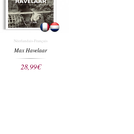
Néerlandais-Français
Max Havelaar
28,99
€